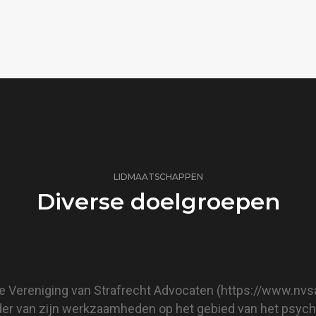
LIDMAATSCHAPPEN
Diverse doelgroepen
se Vereniging van Strafrecht Advocaten (
https://www.nvsa
der van zijn werkzaamheden op het gebied van het psychia