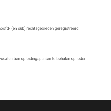
hoofd- (en sub) rechtsgebieden geregistreerd:
vocaten tien opleidingspunten te behalen op ieder