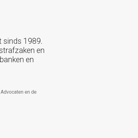
t sinds 1989.
 strafzaken en
htbanken en
n Advocaten en de