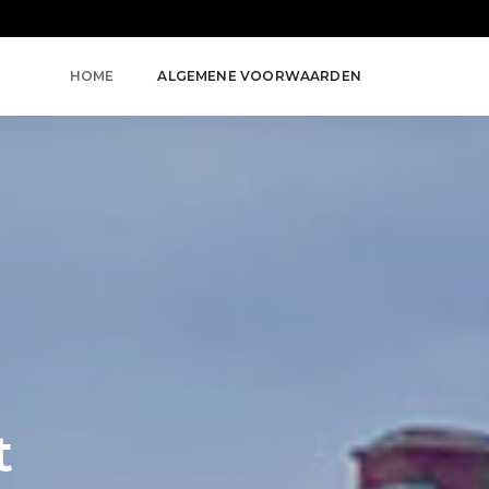
HOME
ALGEMENE VOORWAARDEN
t