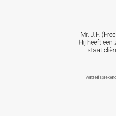
Mr. J.F. (Fr
Hij heeft een
staat clië
Vanzelfsprekend 