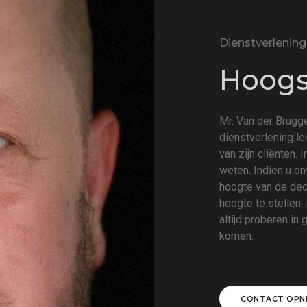
Dienstverlening
Hoogst
Mr. Van der Brugge
dienstverlening l
van zijn cliënten. 
weten. Indien u on
hoogte van de decl
hoogte te stellen.
altijd proberen in
komen.
CONTACT OPN