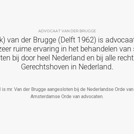
ADVOCAAT VAN DER BRUGGE
eek) van der Brugge (Delft 1962) is advocaa
 zeer ruime ervaring in het behandelen van
nten bij door heel Nederland en bij alle rec
Gerechtshoven in Nederland.
is mr. Van der Brugge aangesloten bij de Nederlandse Orde va
Amsterdamse Orde van advocaten.